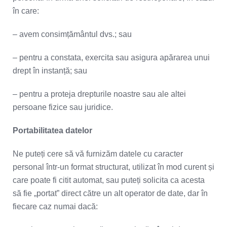
în care:
– avem consimțământul dvs.; sau
– pentru a constata, exercita sau asigura apărarea unui
drept în instanță; sau
– pentru a proteja drepturile noastre sau ale altei
persoane fizice sau juridice.
Portabilitatea datelor
Ne puteți cere să vă furnizăm datele cu caracter
personal într-un format structurat, utilizat în mod curent și
care poate fi citit automat, sau puteți solicita ca acesta
să fie „portat” direct către un alt operator de date, dar în
fiecare caz numai dacă: