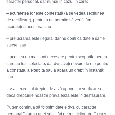
caracter personal, dar numai în cazul în care:
– acuratețea lor este contestată (a se vedea secțiunea
de rectificare), pentru a ne permite să verificăm
acuratețea acestora; sau
– prelucrarea este ilegală, dar nu doriți ca datele să fie
șterse; sau
– acestea nu mai sunt necesare pentru scopurile pentru
care au fost colectate, dar dvs aveți nevoie de ele pentru
a constata, a exercita sau a apăra un drept în instanță;
sau
– v-ați exercitat dreptul de a vă opune, iar verificarea
dacă drepturile noastre prevalează este în desfășurare.
Putem continua să folosim datele dvs. cu caracter
personal în urma unei solicitări de restricționare, în cazul