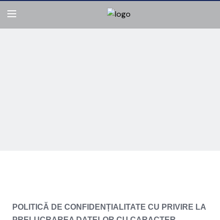
POLITICĂ DE CONFIDENȚIALITATE CU PRIVIRE LA
PRELUCRAREA DATELOR CU CARACTER