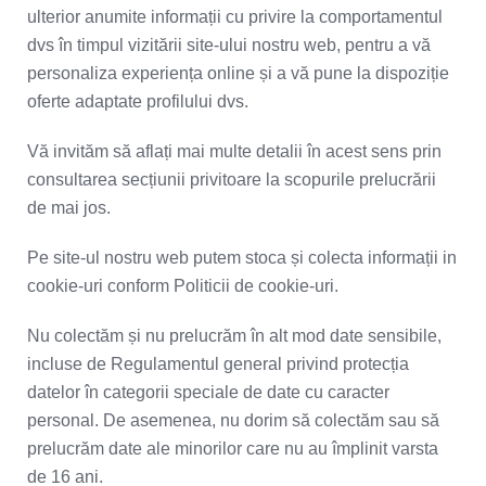
ulterior anumite informații cu privire la comportamentul
dvs în timpul vizitării site-ului nostru web, pentru a vă
personaliza experiența online și a vă pune la dispoziție
oferte adaptate profilului dvs.
Vă invităm să aflați mai multe detalii în acest sens prin
consultarea secțiunii privitoare la scopurile prelucrării
de mai jos.
Pe site-ul nostru web putem stoca și colecta informații in
cookie-uri conform Politicii de cookie-uri.
Nu colectăm și nu prelucrăm în alt mod date sensibile,
incluse de Regulamentul general privind protecția
datelor în categorii speciale de date cu caracter
personal. De asemenea, nu dorim să colectăm sau să
prelucrăm date ale minorilor care nu au împlinit varsta
de 16 ani.