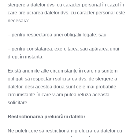
ștergere a datelor dvs. cu caracter personal în cazul în
care prelucrarea datelor dvs. cu caracter personal este
necesară:
– pentru respectarea unei obligații legale; sau
– pentru constatarea, exercitarea sau apărarea unui
drept în instanță.
Există anumite alte circumstanțe în care nu suntem
obligați să respectăm solicitarea dvs. de ștergere a
datelor, deși acestea două sunt cele mai probabile
circumstanțe în care v-am putea refuza această
solicitare
Restricționarea prelucrării datelor
Ne puteți cere să restricționăm prelucrarea datelor cu