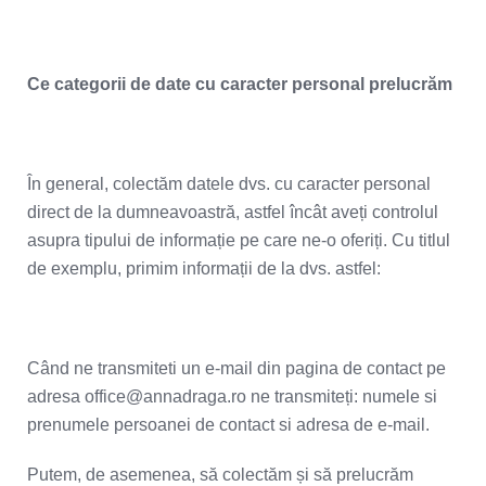
Ce categorii de date cu caracter personal prelucrăm
În general, colectăm datele dvs. cu caracter personal
direct de la dumneavoastră, astfel încât aveți controlul
asupra tipului de informație pe care ne-o oferiți. Cu titlul
de exemplu, primim informații de la dvs. astfel:
Când ne transmiteti un e-mail din pagina de contact pe
adresa office@annadraga.ro
ne transmiteți: numele si
prenumele persoanei de contact si adresa de e-mail.
Putem, de asemenea, să colectăm și să prelucrăm