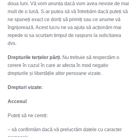
doua luni. Vă vom anunța dacă vom avea nevoie de mai
mult de o lună. S-ar putea să vă întrebăm dacă puteți să
ne spuneți exact ce doriți să primiți sau ce anume vă
îngrijorează. Acest lucru ne va ajuta să acționăm mai
repede si sa scurtam timpul de raspuns la solicitarea
dvs.
Drepturile terțelor părți.
Nu trebuie să respectăm o
cerere în cazul în care ar afecta în mod negativ
drepturile și libertățile altor persoane vizate.
Drepturi vizate:
Accesul
Puteți să ne cereți:
– să confirmăm dacă vă prelucrăm datele cu caracter