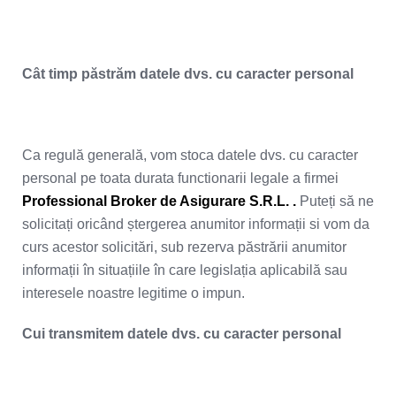
Cât timp păstrăm datele dvs. cu caracter personal
Ca regulă generală, vom stoca datele dvs. cu caracter
personal pe toata durata functionarii legale a firmei
Professional Broker de Asigurare S.R.L. .
Puteți să ne
solicitați oricând ștergerea anumitor informații si vom da
curs acestor solicitări, sub rezerva păstrării anumitor
informații în situațiile în care legislația aplicabilă sau
interesele noastre legitime o impun.
Cui transmitem datele dvs. cu caracter personal