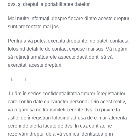
dvs. și dreptul la portabilitatea datelor.
Mai multe informații despre fiecare dintre aceste drepturi
sunt prezentate mai jos.
Pentru a vă putea exercita drepturile, ne puteți contacta
folosind detaliile de contact expuse mai sus. Vă rugăm
să rețineți următoarele aspecte dacă doriți să vă
exercitați aceste drepturi:
Luăm în serios confidențialitatea tuturor înregistrărilor
care conțin date cu caracter personal. Din acest motiv,
va rugam sa ne transmiteti cererile dvs. cu privire la
astfel de înregistrări folosind adresa de e-mail aferenta
cererii de oferta facute de dvs. In caz contrar, ne
rezervăm dreptul de a vă verifica identitatea prin