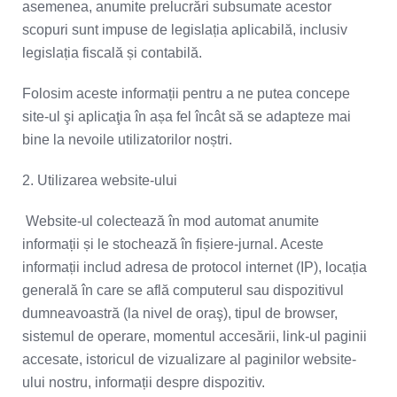
asemenea, anumite prelucrări subsumate acestor
scopuri sunt impuse de legislația aplicabilă, inclusiv
legislația fiscală și contabilă.
Folosim aceste informații pentru a ne putea concepe
site-ul şi aplicaţia în așa fel încât să se adapteze mai
bine la nevoile utilizatorilor noștri.
2. Utilizarea website-ului
Website-ul colectează în mod automat anumite
informații și le stochează în fișiere-jurnal. Aceste
informații includ adresa de protocol internet (IP), locația
generală în care se află computerul sau dispozitivul
dumneavoastră (la nivel de oraş), tipul de browser,
sistemul de operare, momentul accesării, link-ul paginii
accesate, istoricul de vizualizare al paginilor website-
ului nostru, informații despre dispozitiv.