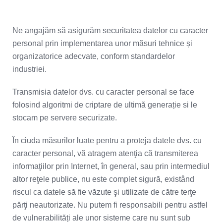
Ne angajăm să asigurăm securitatea datelor cu caracter
personal prin implementarea unor măsuri tehnice și
organizatorice adecvate, conform standardelor
industriei.
Transmisia datelor dvs. cu caracter personal se face
folosind algoritmi de criptare de ultimă generație si le
stocam pe servere securizate.
În ciuda măsurilor luate pentru a proteja datele dvs. cu
caracter personal, vă atragem atenţia că transmiterea
informaţiilor prin Internet, în general, sau prin intermediul
altor reţele publice, nu este complet sigură, existând
riscul ca datele să fie văzute şi utilizate de către terţe
părţi neautorizate. Nu putem fi responsabili pentru astfel
de vulnerabilități ale unor sisteme care nu sunt sub