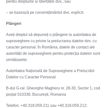
pentru drepturile și libertățile dvs.; sau
– se bazează pe consimțământul dvs. explicit.
Plângeri
Aveți dreptul să depuneți o plângere la autoritatea de
supraveghere cu privire la prelucrarea datelor dvs. cu
caracter personal. În România, datele de contact ale
autorității de supraveghere pentru protecția datelor sunt
următoarele:
Autoritatea Națională de Supraveghere a Prelucrării
Datelor cu Caracter Personal
B-dul G-ral. Gheorghe Magheru nr. 28-30, Sector 1, cod
poștal 010336, București, Romania
Telefon: +40.318.059.211 sau +40.318.059.212;