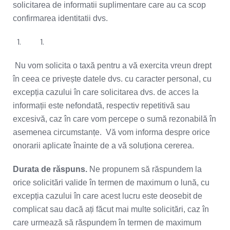
solicitarea de informatii suplimentare care au ca scop
confirmarea identitatii dvs.
Nu vom solicita o taxă pentru a vă exercita vreun drept
în ceea ce privește datele dvs. cu caracter personal, cu
excepția cazului în care solicitarea dvs. de acces la
informații este nefondată, respectiv repetitivă sau
excesivă, caz în care vom percepe o sumă rezonabilă în
asemenea circumstanțe. Vă vom informa despre orice
onorarii aplicate înainte de a vă soluționa cererea.
Durata de răspuns.
Ne propunem să răspundem la
orice solicitări valide în termen de maximum o lună, cu
excepția cazului în care acest lucru este deosebit de
complicat sau dacă ați făcut mai multe solicitări, caz în
care urmează să răspundem în termen de maximum