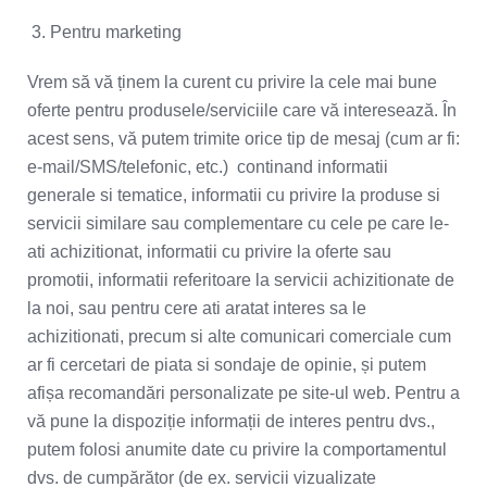
3. Pentru marketing
Vrem să vă ținem la curent cu privire la cele mai bune
oferte pentru produsele/serviciile care vă interesează. În
acest sens, vă putem trimite orice tip de mesaj (cum ar fi:
e-mail/SMS/telefonic, etc.) continand informatii
generale si tematice, informatii cu privire la produse si
servicii similare sau complementare cu cele pe care le-
ati achizitionat, informatii cu privire la oferte sau
promotii, informatii referitoare la servicii achizitionate de
la noi, sau pentru cere ati aratat interes sa le
achizitionati, precum si alte comunicari comerciale cum
ar fi cercetari de piata si sondaje de opinie, și putem
afișa recomandări personalizate pe site-ul web. Pentru a
vă pune la dispoziție informații de interes pentru dvs.,
putem folosi anumite date cu privire la comportamentul
dvs. de cumpărător (de ex. servicii vizualizate