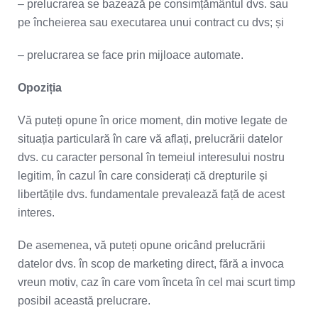
– prelucrarea se bazează pe consimțământul dvs. sau
pe încheierea sau executarea unui contract cu dvs; și
– prelucrarea se face prin mijloace automate.
Opoziția
Vă puteți opune în orice moment, din motive legate de
situația particulară în care vă aflați, prelucrării datelor
dvs. cu caracter personal în temeiul interesului nostru
legitim, în cazul în care considerați că drepturile și
libertățile dvs. fundamentale prevalează față de acest
interes.
De asemenea, vă puteți opune oricând prelucrării
datelor dvs. în scop de marketing direct, fără a invoca
vreun motiv, caz în care vom înceta în cel mai scurt timp
posibil această prelucrare.