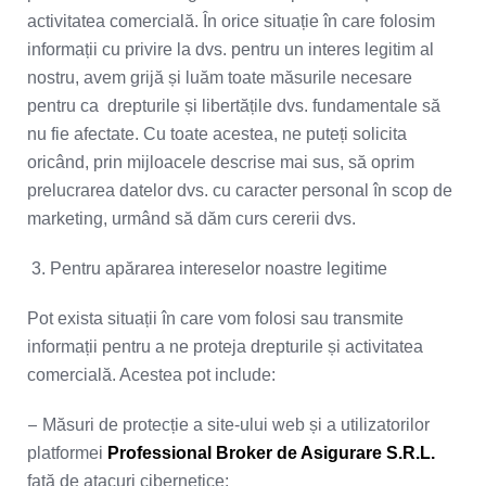
activitatea comercială. În orice situație în care folosim
informații cu privire la dvs. pentru un interes legitim al
nostru, avem grijă și luăm toate măsurile necesare
pentru ca drepturile și libertățile dvs. fundamentale să
nu fie afectate. Cu toate acestea, ne puteți solicita
oricând, prin mijloacele descrise mai sus, să oprim
prelucrarea datelor dvs. cu caracter personal în scop de
marketing, urmând să dăm curs cererii dvs.
3. Pentru apărarea intereselor noastre legitime
Pot exista situații în care vom folosi sau transmite
informații pentru a ne proteja drepturile și activitatea
comercială. Acestea pot include:
–
Măsuri de protecție a site-ului web și a utilizatorilor
platformei
Professional Broker de Asigurare S.R.L.
față de atacuri cibernetice;