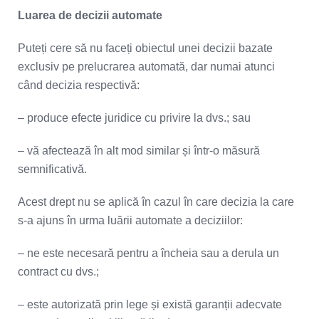
Luarea de decizii automate
Puteți cere să nu faceți obiectul unei decizii bazate
exclusiv pe prelucrarea automată, dar numai atunci
când decizia respectivă:
– produce efecte juridice cu privire la dvs.; sau
– vă afectează în alt mod similar și într-o măsură
semnificativă.
Acest drept nu se aplică în cazul în care decizia la care
s-a ajuns în urma luării automate a deciziilor:
– ne este necesară pentru a încheia sau a derula un
contract cu dvs.;
– este autorizată prin lege și există garanții adecvate