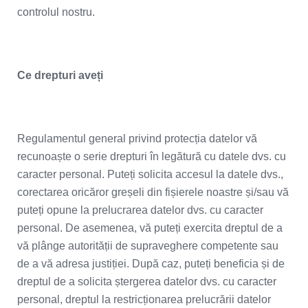
controlul nostru.
Ce drepturi aveți
Regulamentul general privind protecția datelor vă
recunoaște o serie drepturi în legătură cu datele dvs. cu
caracter personal. Puteți solicita accesul la datele dvs.,
corectarea oricăror greșeli din fișierele noastre și/sau vă
puteți opune la prelucrarea datelor dvs. cu caracter
personal. De asemenea, vă puteți exercita dreptul de a
vă plânge autorității de supraveghere competente sau
de a vă adresa justiției. După caz, puteți beneficia și de
dreptul de a solicita ștergerea datelor dvs. cu caracter
personal, dreptul la restricționarea prelucrării datelor