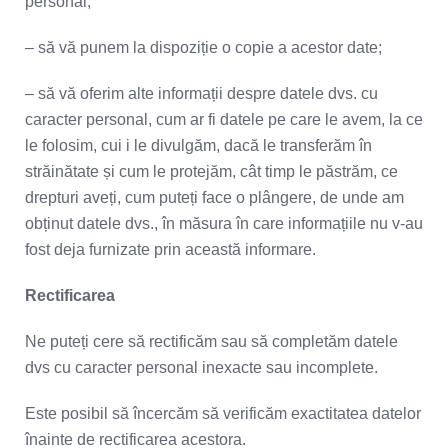
personal;
– să vă punem la dispoziție o copie a acestor date;
– să vă oferim alte informații despre datele dvs. cu
caracter personal, cum ar fi datele pe care le avem, la ce
le folosim, cui i le divulgăm, dacă le transferăm în
străinătate și cum le protejăm, cât timp le păstrăm, ce
drepturi aveți, cum puteți face o plângere, de unde am
obținut datele dvs., în măsura în care informațiile nu v-au
fost deja furnizate prin această informare.
Rectificarea
Ne puteți cere să rectificăm sau să completăm datele
dvs cu caracter personal inexacte sau incomplete.
Este posibil să încercăm să verificăm exactitatea datelor
înainte de rectificarea acestora.