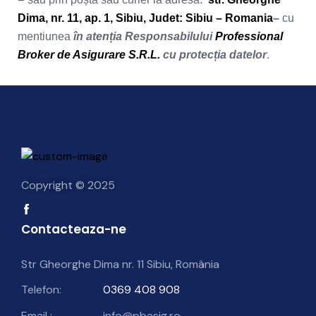
Dima, nr. 11, ap. 1, Sibiu, Judet: Sibiu
– Romania
–
cu
mentiunea
în atenția Responsabilului
Professional
Broker de Asigurare S.R.L.
cu protecția datelor
.
Copyright © 2025
Contacteaza-ne
Str Gheorghe Dima nr. 11 Sibiu, România
Telefon:
0369 408 908
Email :
info@pbasig.ro