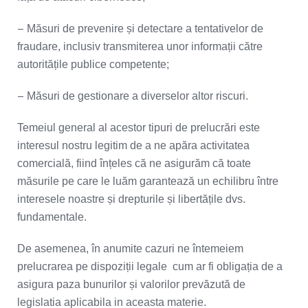
–
Măsuri de prevenire și detectare a tentativelor de
fraudare, inclusiv transmiterea unor informații către
autoritățile publice competente;
–
Măsuri de gestionare a diverselor altor riscuri.
Temeiul general al acestor tipuri de prelucrări este
interesul nostru legitim de a ne apăra activitatea
comercială, fiind înțeles că ne asigurăm că toate
măsurile pe care le luăm garantează un echilibru între
interesele noastre și drepturile și libertățile dvs.
fundamentale.
De asemenea, în anumite cazuri ne întemeiem
prelucrarea pe dispoziții legale cum ar fi obligația de a
asigura paza bunurilor și valorilor prevăzută de
legislatia aplicabila in aceasta materie.