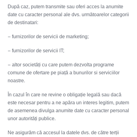
După caz, putem transmite sau oferi acces la anumite
date cu caracter personal ale dvs. următoarelor categorii
de destinatari:
–
furnizorilor de servicii de marketing;
–
furnizorilor de servicii IT;
–
altor societăți cu care putem dezvolta programe
comune de ofertare pe piață a bunurilor si serviciilor
noastre.
În cazul în care ne revine o obligație legală sau dacă
este necesar pentru a ne apăra un interes legitim, putem
de asemenea divulga anumite date cu caracter personal
unor autorități publice.
Ne asigurăm că accesul la datele dvs. de către terții