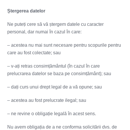
Ștergerea datelor
Ne puteți cere să vă ștergem datele cu caracter
personal, dar numai în cazul în care:
– acestea nu mai sunt necesare pentru scopurile pentru
care au fost colectate; sau
– v-ați retras consimțământul (în cazul în care
prelucrarea datelor se baza pe consimțământ); sau
– dați curs unui drept legal de a vă opune; sau
– acestea au fost prelucrate ilegal; sau
– ne revine o obligație legală în acest sens.
Nu avem obligația de a ne conforma solicitării dvs. de