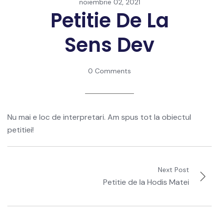
noiembrie 02, 2021
Petitie De La
Sens Dev
0 Comments
Nu mai e loc de interpretari. Am spus tot la obiectul
petitiei!
Next Post
Petitie de la Hodis Matei