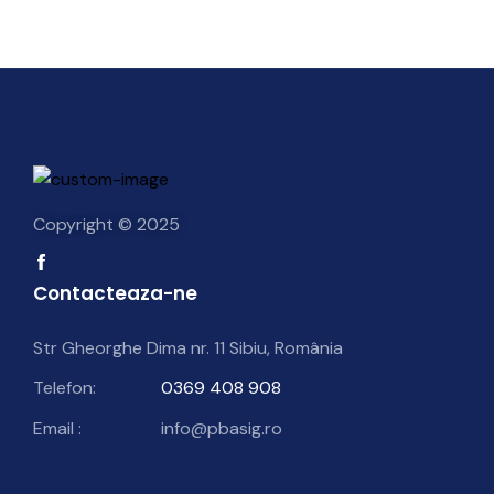
Copyright © 2025
Contacteaza-ne
Str Gheorghe Dima nr. 11 Sibiu, România
Telefon:
0369 408 908
Email :
info@pbasig.ro